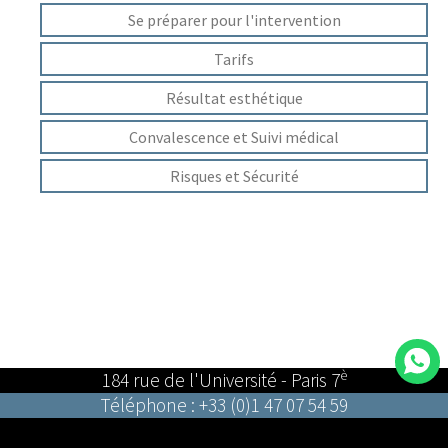
Se préparer pour l'intervention
Tarifs
Résultat esthétique
Convalescence et Suivi médical
Risques et Sécurité
è
184 rue de l'Université - Paris 7
Téléphone : +33 (0)1 47 07 54 59